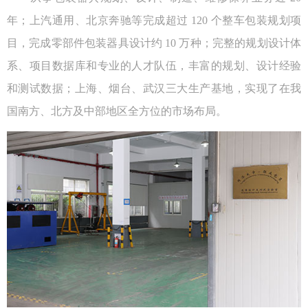
年；上汽通用、北京奔驰等完成超过 120 个整车包装规划项
目，完成零部件包装器具设计约 10 万种；完整的规划设计体
系、项目数据库和专业的人才队伍，丰富的规划、设计经验
和测试数据；上海、烟台、武汉三大生产基地，实现了在我
国南方、北方及中部地区全方位的市场布局。