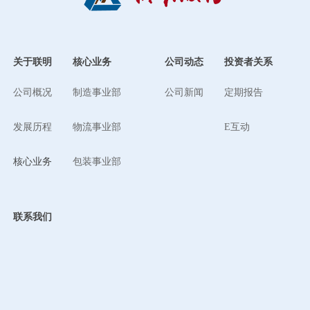
修以及汽车顶衬装配、电瓶循环充电管理等与汽车零部件有关
的其他衍生业务。
关于联明
核心业务
公司动态
投资者关系
公司概况
制造事业部
公司新闻
定期报告
发展历程
物流事业部
E互动
核心业务
包装事业部
联系我们