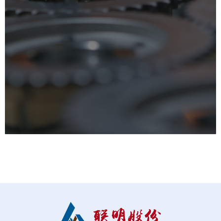
      包装事业部以精益物流理念为设计原则，为客户提供可靠
性与低成本并举的管理和服务。我们致力于为制造型企业提供
工业物流策划及包装优化、设计方案，减少生产、运输等物流
供应链各环节的产品质量风险，降低企业的物流及管理成本。
业务范围涉及物流器具包装设计和优化、零件第三方检测和翻